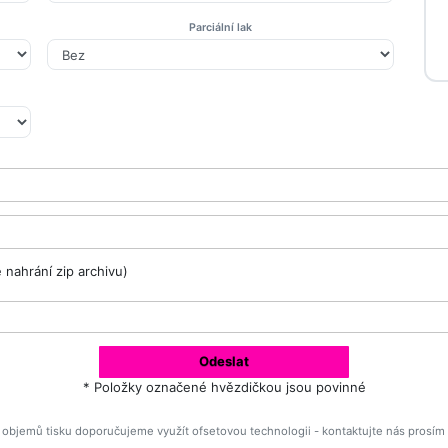
Parciální lak
e nahrání zip archivu)
Odeslat
* Položky označené hvězdičkou jsou povinné
 objemů tisku doporučujeme využít ofsetovou technologii - kontaktujte nás prosím