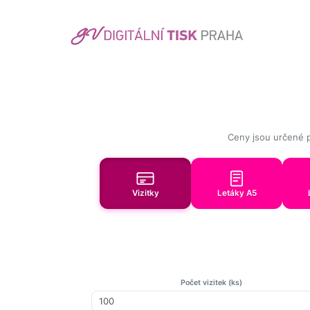
Ceny jsou určené pr
Vizitky
Letáky A5
Počet vizitek (ks)