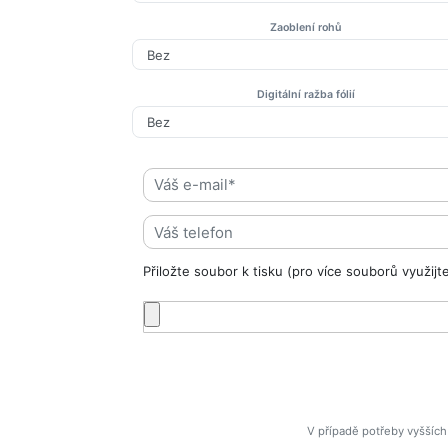
Zaoblení rohů
Digitální ražba fólií
Přiložte soubor k tisku (pro více souborů využijt
V případě potřeby vyšších